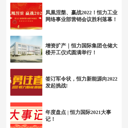
凤凰涅槃、赢战2022！恒力工业
网络事业部营销会议胜利落幕！
增资扩产｜恒力国际集团仓储大
楼开工仪式圆满举行！
签订军令状，恒力新能源向2022
发起挑战!
年度盘点 | 恒力国际2021大事
记！