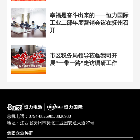
幸福是奋斗出来的——恒力国际
工业二部年度营销会议在抚州召
开
市区税务局领导莅临我司开
展“一带一路”走访调研工作
总机电话：0794-8826985/8826980
地址：江西省抚州市抚北工业园安通大道27号
集团企业族群